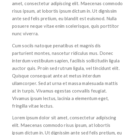
amet, consectetur adipiscing elit. Maecenas commodo
risus ipsum, at lobortis ipsum dictum in. Ut dignissim
ante sed felis pretium, eu blandit est euismod. Nulla
posuere neque vitae enim scelerisque, quis porttitor
nunc viverra.
Cum sociis natoque penatibus et magnis dis
parturient montes, nascetur ridiculus mus. Donec
interdum vestibulum sapien, facilisis sollicitudin ligula
auctor quis. Proin sed rutrum ligula, vel tincidunt elit.
Quisque consequat ante at metus interdum
ullamcorper. Sed at urna et massa malesuada mattis
at in turpis. Vivamus egestas convallis feugiat.
Vivamus ipsum lectus, lacinia a elementum eget,
fringilla vitae lectus.
Lorem ipsum dolor sit amet, consectetur adipiscing
elit. Maecenas commodo risus ipsum, at lobortis
ipsum dictum in. Ut dignissim ante sed felis pretium, eu