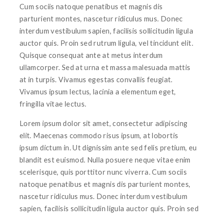
Cum sociis natoque penatibus et magnis dis
parturient montes, nascetur ridiculus mus. Donec
interdum vestibulum sapien, facilisis sollicitudin ligula
auctor quis. Proin sed rutrum ligula, vel tincidunt elit.
Quisque consequat ante at metus interdum
ullamcorper. Sed at urna et massa malesuada mattis
at in turpis. Vivamus egestas convallis feugiat.
Vivamus ipsum lectus, lacinia a elementum eget,
fringilla vitae lectus.
Lorem ipsum dolor sit amet, consectetur adipiscing
elit. Maecenas commodo risus ipsum, at lobortis
ipsum dictum in. Ut dignissim ante sed felis pretium, eu
blandit est euismod. Nulla posuere neque vitae enim
scelerisque, quis porttitor nunc viverra. Cum sociis
natoque penatibus et magnis dis parturient montes,
nascetur ridiculus mus. Donec interdum vestibulum
sapien, facilisis sollicitudin ligula auctor quis. Proin sed