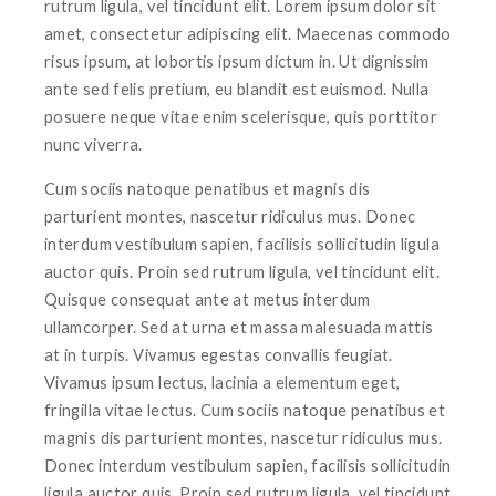
rutrum ligula, vel tincidunt elit. Lorem ipsum dolor sit
amet, consectetur adipiscing elit. Maecenas commodo
risus ipsum, at lobortis ipsum dictum in. Ut dignissim
ante sed felis pretium, eu blandit est euismod. Nulla
posuere neque vitae enim scelerisque, quis porttitor
nunc viverra.
Cum sociis natoque penatibus et magnis dis
parturient montes, nascetur ridiculus mus. Donec
interdum vestibulum sapien, facilisis sollicitudin ligula
auctor quis. Proin sed rutrum ligula, vel tincidunt elit.
Quisque consequat ante at metus interdum
ullamcorper. Sed at urna et massa malesuada mattis
at in turpis. Vivamus egestas convallis feugiat.
Vivamus ipsum lectus, lacinia a elementum eget,
fringilla vitae lectus. Cum sociis natoque penatibus et
magnis dis parturient montes, nascetur ridiculus mus.
Donec interdum vestibulum sapien, facilisis sollicitudin
ligula auctor quis. Proin sed rutrum ligula, vel tincidunt