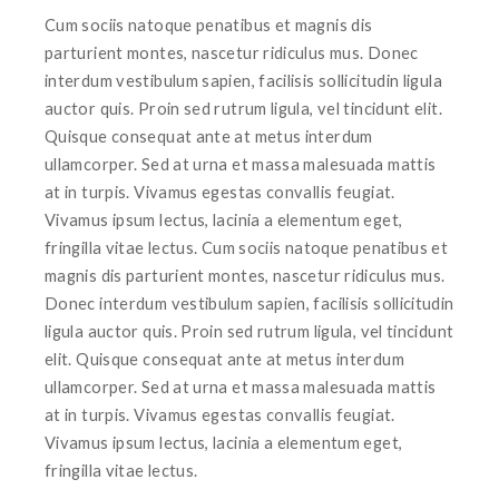
Cum sociis natoque penatibus et magnis dis
parturient montes, nascetur ridiculus mus. Donec
interdum vestibulum sapien, facilisis sollicitudin ligula
auctor quis. Proin sed rutrum ligula, vel tincidunt elit.
Quisque consequat ante at metus interdum
ullamcorper. Sed at urna et massa malesuada mattis
at in turpis. Vivamus egestas convallis feugiat.
Vivamus ipsum lectus, lacinia a elementum eget,
fringilla vitae lectus. Cum sociis natoque penatibus et
magnis dis parturient montes, nascetur ridiculus mus.
Donec interdum vestibulum sapien, facilisis sollicitudin
ligula auctor quis. Proin sed rutrum ligula, vel tincidunt
elit. Quisque consequat ante at metus interdum
ullamcorper. Sed at urna et massa malesuada mattis
at in turpis. Vivamus egestas convallis feugiat.
Vivamus ipsum lectus, lacinia a elementum eget,
fringilla vitae lectus.