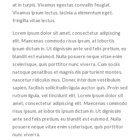
at in turpis. Vivamus egestas convallis feugiat.
Vivamus ipsum lectus, lacinia a elementum eget,
fringilla vitae lectus.
Lorem ipsum dolor sit amet, consectetur adipiscing
elit. Maecenas commodo risus ipsum, at lobortis
ipsum dictum in. Ut dignissim ante sed felis pretium, eu
blandit est euismod. Nulla posuere neque vitae enim
scelerisque, quis porttitor nunc viverra. Cum sociis
natoque penatibus et magnis dis parturient montes,
nascetur ridiculus mus. Donec interdum vestibulum
sapien, facilisis sollicitudin ligula auctor quis. Proin sed
rutrum ligula, vel tincidunt elit. Lorem ipsum dolor sit
amet, consectetur adipiscing elit. Maecenas commodo
risus ipsum, at lobortis ipsum dictum in. Ut dignissim
ante sed felis pretium, eu blandit est euismod. Nulla
posuere neque vitae enim scelerisque, quis porttitor
nunc viverra.