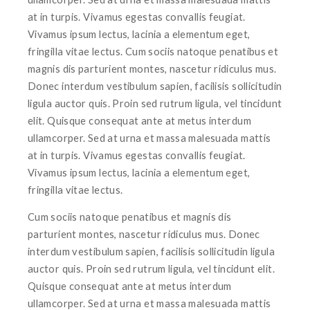
at in turpis. Vivamus egestas convallis feugiat.
Vivamus ipsum lectus, lacinia a elementum eget,
fringilla vitae lectus. Cum sociis natoque penatibus et
magnis dis parturient montes, nascetur ridiculus mus.
Donec interdum vestibulum sapien, facilisis sollicitudin
ligula auctor quis. Proin sed rutrum ligula, vel tincidunt
elit. Quisque consequat ante at metus interdum
ullamcorper. Sed at urna et massa malesuada mattis
at in turpis. Vivamus egestas convallis feugiat.
Vivamus ipsum lectus, lacinia a elementum eget,
fringilla vitae lectus.
Cum sociis natoque penatibus et magnis dis
parturient montes, nascetur ridiculus mus. Donec
interdum vestibulum sapien, facilisis sollicitudin ligula
auctor quis. Proin sed rutrum ligula, vel tincidunt elit.
Quisque consequat ante at metus interdum
ullamcorper. Sed at urna et massa malesuada mattis