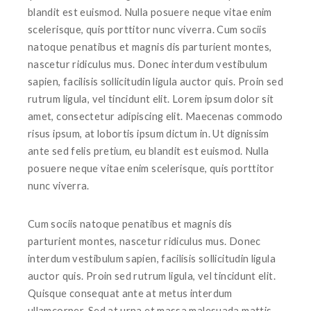
blandit est euismod. Nulla posuere neque vitae enim
scelerisque, quis porttitor nunc viverra. Cum sociis
natoque penatibus et magnis dis parturient montes,
nascetur ridiculus mus. Donec interdum vestibulum
sapien, facilisis sollicitudin ligula auctor quis. Proin sed
rutrum ligula, vel tincidunt elit. Lorem ipsum dolor sit
amet, consectetur adipiscing elit. Maecenas commodo
risus ipsum, at lobortis ipsum dictum in. Ut dignissim
ante sed felis pretium, eu blandit est euismod. Nulla
posuere neque vitae enim scelerisque, quis porttitor
nunc viverra.
Cum sociis natoque penatibus et magnis dis
parturient montes, nascetur ridiculus mus. Donec
interdum vestibulum sapien, facilisis sollicitudin ligula
auctor quis. Proin sed rutrum ligula, vel tincidunt elit.
Quisque consequat ante at metus interdum
ullamcorper. Sed at urna et massa malesuada mattis